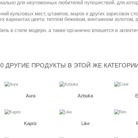
иально для неугомонных любителей путешествий, для котор
ений культовых мест, штампов, марок и других зарисовок ст
рех вариантах цвета: теплом бежевом, винтажном золотом,
ль в стиле модерн, а также органично впишется в эклекти
30 ДРУГИЕ ПРОДУКТЫ В ЭТОЙ ЖЕ КАТЕГОРИИ
Aura
Azbuka
E
Kapriz
Like