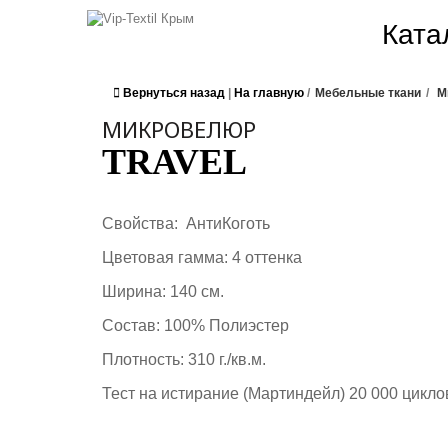
Ката
Вернуться назад
|
На главную
/
Мебельные ткани
/
М
МИКРОВЕЛЮР
TRAVEL
Свойства: АнтиКоготь
Цветовая гамма: 4 оттенка
Ширина: 140 см.
Состав: 100% Полиэстер
Плотность: 310 г./кв.м.
Тест на истирание (Мартиндейл) 20 000 цикло