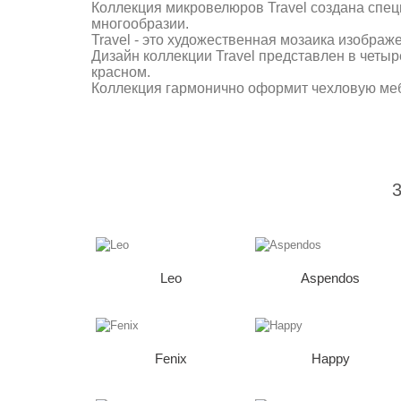
Коллекция микровелюров Travel создана спец
многообразии.
Travel - это художественная мозаика изображ
Дизайн коллекции Travel представлен в четы
красном.
Коллекция гармонично оформит чехловую мебе
Leo
Aspendos
Fenix
Happy