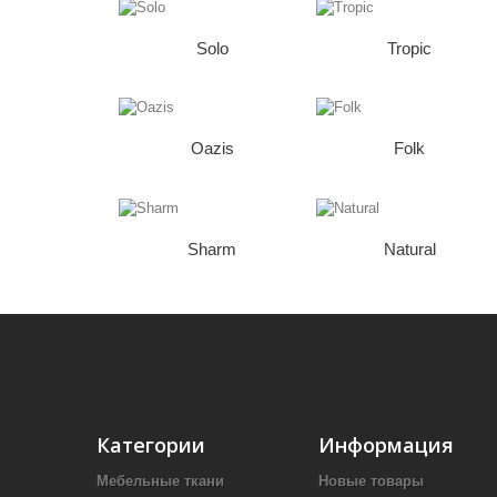
Solo
Tropic
Oazis
Folk
Sharm
Natural
Категории
Информация
Мебельные ткани
Новые товары