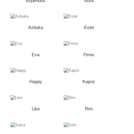
Aspendos
Aura
Azbuka
Estel
Eva
Fenix
Happy
Kapriz
Like
Rim