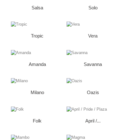
Salsa
Solo
Tropic
Vera
Amanda
Savanna
Milano
Oazis
Folk
April /...