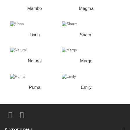
Mambo
Magma
Liana
Sharm
Natural
Margo
Puma
Emily
Категории