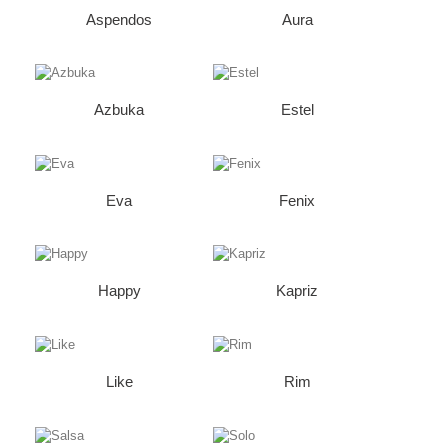
Aspendos
Aura
Azbuka
Estel
Eva
Fenix
Happy
Kapriz
Like
Rim