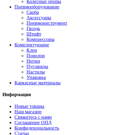
Колесные опоры
Пневмооборудование
Скоба
Аксессуары
Пневмоинструмент
Гвоздь
Штифт
Компрессоры
Комплектующие
Клеи
Поролон
Нитки
Пуговицы
Настилы
Упаковка
Каркасные материалы
Информация
Новые товары
Наш магазин
Свяжитесь с нами
Соглашение ОПД
Конфиденциальность
Статьи