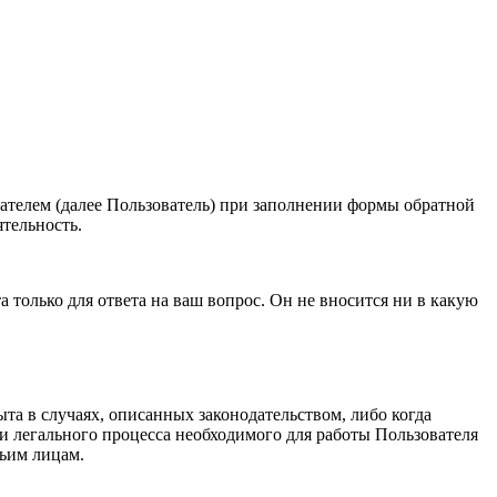
ователем (далее Пользователь) при заполнении формы обратной
ятельность.
та только для ответа на ваш вопрос. Он не вносится ни в какую
та в случаях, описанных законодательством, либо когда
 легального процесса необходимого для работы Пользователя
тьим лицам.