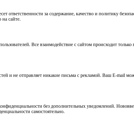
есет ответственности за содержание, качество и политику безоп
 на сайте.
пользователей. Все взаимодействие с сайтом происходит только
ей и не отправляет никакие письма с рекламой. Ваш E-mail мож
 конфиденциальности без дополнительных уведомлений. Нововве
денциальности самостоятельно.