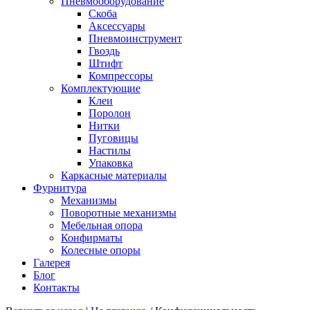
Пневмооборудование
Скоба
Аксессуары
Пневмоинструмент
Гвоздь
Штифт
Компрессоры
Комплектующие
Клеи
Поролон
Нитки
Пуговицы
Настилы
Упаковка
Каркасные материалы
Фурнитура
Механизмы
Поворотные механизмы
Мебельная опора
Конфирматы
Колесные опоры
Галерея
Блог
Контакты