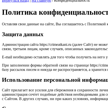
Вернуться назад
|
На главную
/
Конфиденциальность
Политика конфиденциальност
Оставляя свои данные на сайте, Вы соглашаетесь с Политико
Защита данных
Администрация сайта https://crimeatkani.ru (далее Сайт) не 
связи, третьим лицам, кроме случаев, описанных законодательс
E-mail необходимо оставлять для того чтобы получить на него 
При заполнении формы обратной связи на странице https://crime
базу рассылок писем и никуда не распространяется, а хранится
Использование персональной информа
Сайт прилагает все усилия для сбережения в сохранности лич
администрация сочтет подобные действия необходимыми для с
с Сайтом. В других случаях, ни при каких условиях, информаци