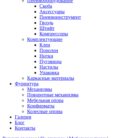
Пневмооборудование
Скоба
Аксессуары
Пневмоинструмент
Гвоздь
Штифт
Компрессоры
Комплектующие
Клеи
Поролон
Нитки
Пуговицы
Настилы
Упаковка
Каркасные материалы
Фурнитура
Механизмы
Поворотные механизмы
Мебельная опора
Конфирматы
Колесные опоры
Галерея
Блог
Контакты