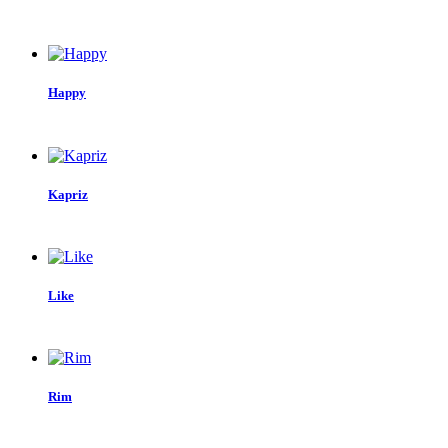
Happy
Kapriz
Like
Rim