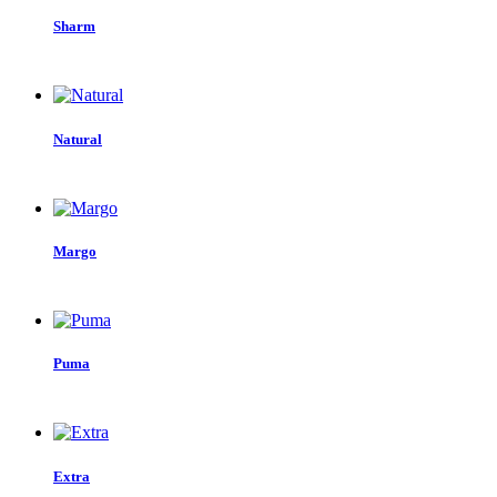
Sharm
Natural
Margo
Puma
Extra