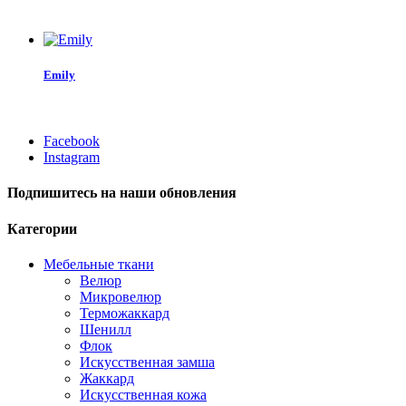
Emily
Facebook
Instagram
Подпишитесь на наши обновления
Категории
Мебельные ткани
Велюр
Микровелюр
Терможаккард
Шенилл
Флок
Искусственная замша
Жаккард
Искусственная кожа