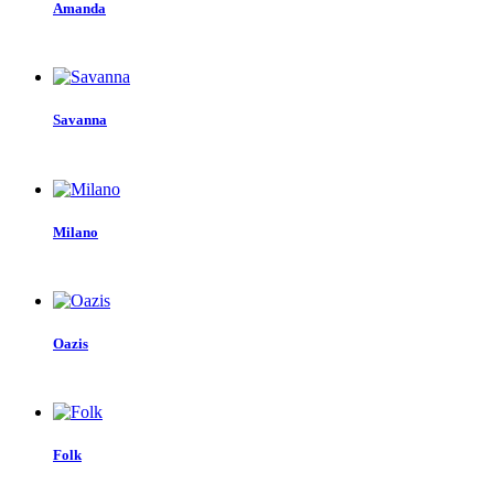
Amanda
Savanna
Milano
Oazis
Folk