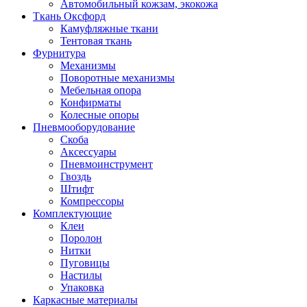
Автомобильный кожзам, экокожа
Ткань Оксфорд
Камуфляжные ткани
Тентовая ткань
Фурнитура
Механизмы
Поворотные механизмы
Мебельная опора
Конфирматы
Колесные опоры
Пневмооборудование
Скоба
Аксессуары
Пневмоинструмент
Гвоздь
Штифт
Компрессоры
Комплектующие
Клеи
Поролон
Нитки
Пуговицы
Настилы
Упаковка
Каркасные материалы