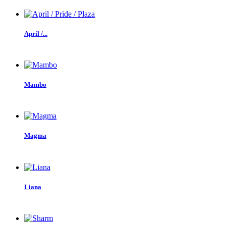
April /...
Mambo
Magma
Liana