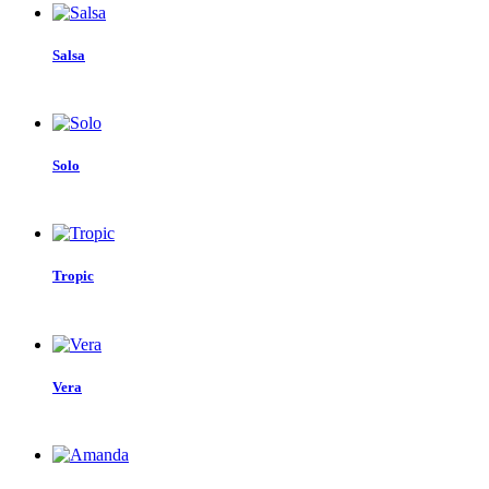
Salsa
Solo
Tropic
Vera