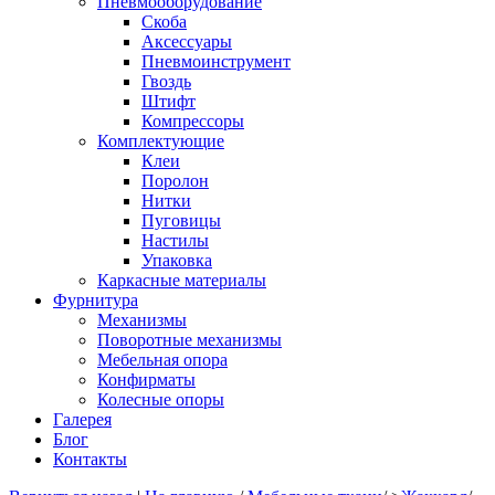
Пневмооборудование
Скоба
Аксессуары
Пневмоинструмент
Гвоздь
Штифт
Компрессоры
Комплектующие
Клеи
Поролон
Нитки
Пуговицы
Настилы
Упаковка
Каркасные материалы
Фурнитура
Механизмы
Поворотные механизмы
Мебельная опора
Конфирматы
Колесные опоры
Галерея
Блог
Контакты