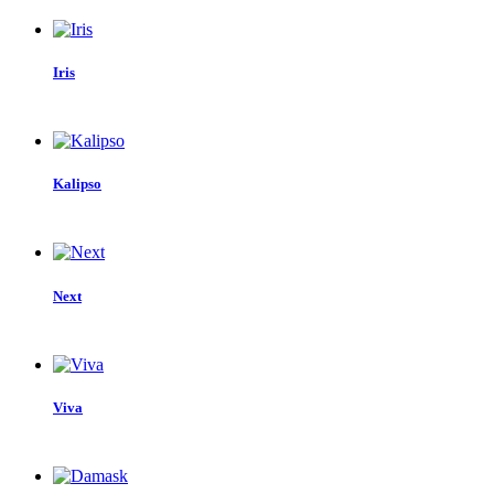
Iris
Kalipso
Next
Viva