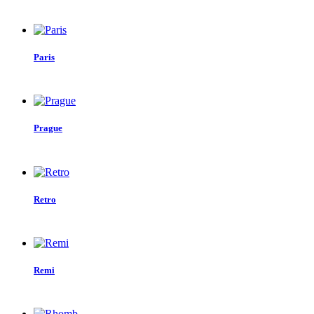
Paris
Prague
Retro
Remi