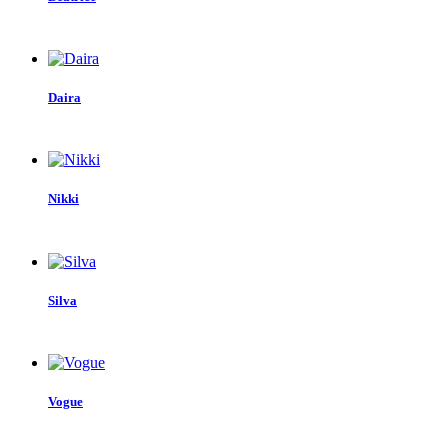
Daira
Nikki
Silva
Vogue