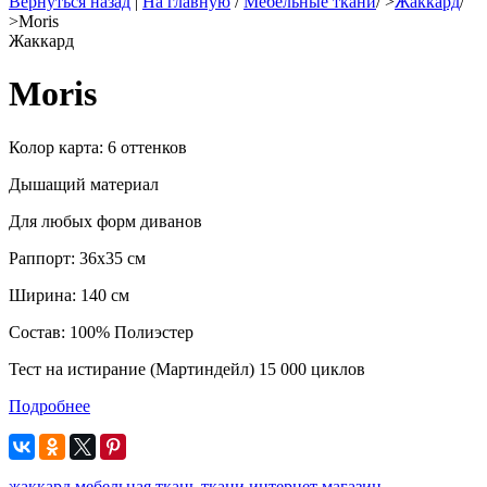
Вернуться назад
|
На главную
/
Мебельные ткани
/
>
Жаккард
/
>
Moris
Жаккард
Moris
Колор карта: 6 оттенков
Дышащий материал
Для любых форм диванов
Раппорт: 36x35 см
Ширина: 140 см
Состав: 100% Полиэстер
Тест на истирание (Мартиндейл) 15 000 циклов
Подробнее
жаккард
мебельная ткань
ткани интернет магазин