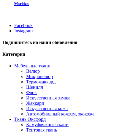
Markiza
Facebook
Instagram
Подпишитесь на наши обновления
Категории
Мебельные ткани
Велюр
Микровелюр
Терможаккард
Шенилл
Флок
Искусственная замша
Жаккард
Искусственная кожа
Автомобильный кожзам, экокожа
Ткань Оксфорд
Камуфляжные ткани
Тентовая ткань