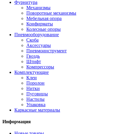
Фурнитура
Механизмы
Поворотные механизмы
Мебельная опора
Конфирматы
Колесные опоры
Пневмооборудование
Скоба
Аксессуары
Пневмоинструмент
Гвоздь
Штифт
Компрессоры
Комплектующие
Клеи
Поролон
Нитки
Пуговицы
Настилы
Упаковка
Каркасные материалы
Информация
Новые товары