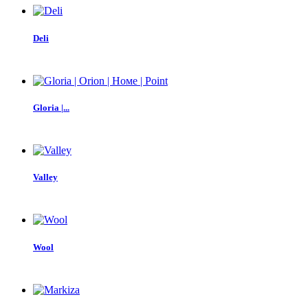
Deli
Gloria |...
Valley
Wool