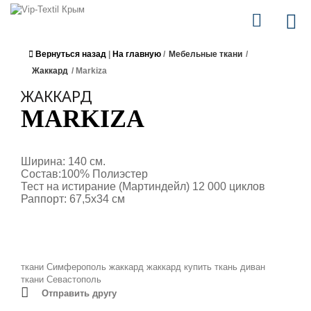
Вернуться назад
|
На главную
/
Мебельные ткани
/
Жаккард
/
Markiza
ЖАККАРД
MARKIZA
Ширина: 140 см.
Состав:100% Полиэстер
Тест на истирание (Мартиндейл) 12 000 циклов
Раппорт: 67,5x34 см
ткани Симферополь
жаккард
жаккард купить
ткань диван
ткани Севастополь
Отправить другу