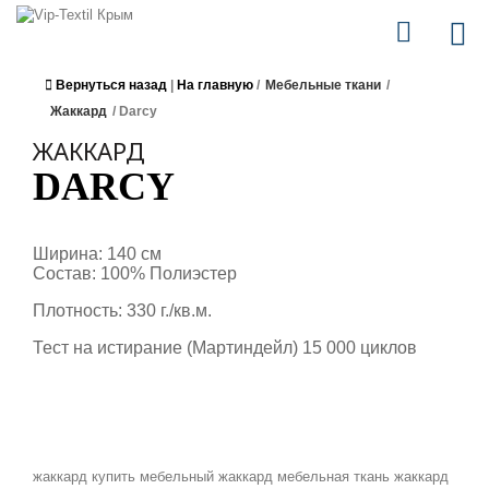
Вернуться назад
|
На главную
/
Мебельные ткани
/
Жаккард
/
Darcy
ЖАККАРД
DARCY
Ширина: 140 см
Состав: 100% Полиэстер
Плотность: 330 г./кв.м.
Тест на истирание (Мартиндейл) 15 000 циклов
жаккард купить
мебельный жаккард
мебельная ткань жаккард