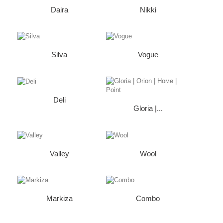
Daira
Nikki
Silva
Vogue
Deli
Gloria |...
Valley
Wool
Markiza
Combo