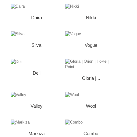
Daira
Nikki
Silva
Vogue
Deli
Gloria |...
Valley
Wool
Markiza
Combo