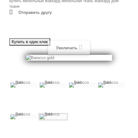
купить
мебельный жаккард
мебельная ткань жаккард
дом
ткани
Отправить другу
Увеличить