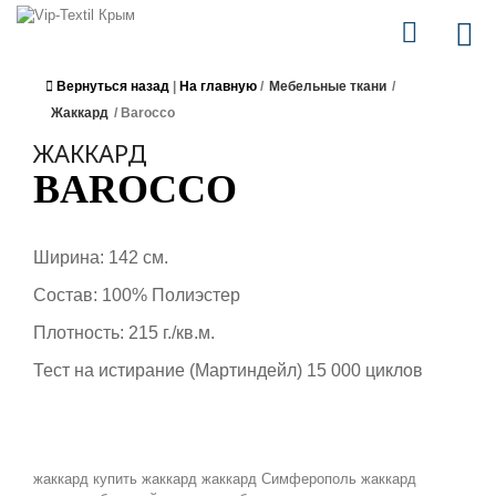
Вернуться назад
|
На главную
/
Мебельные ткани
/
Жаккард
/
Barocco
ЖАККАРД
BAROCCO
Ширина: 142 см.
Состав: 100% Полиэстер
Плотность: 215 г./кв.м.
Тест на истирание (Мартиндейл) 15 000 циклов
жаккард
купить жаккард
жаккард Симферополь
жаккард