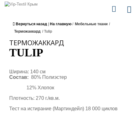
Вернуться назад
|
На главную
/
Мебельные ткани
/
Терможаккард
/
Tulip
ТЕРМОЖАККАРД
TULIP
Ширина: 140 см
Состав:
80% Полиэстер
12% Хлопок
Плотность: 270 г./кв.м.
Тест на истирание (Мартиндейл) 18 000 циклов