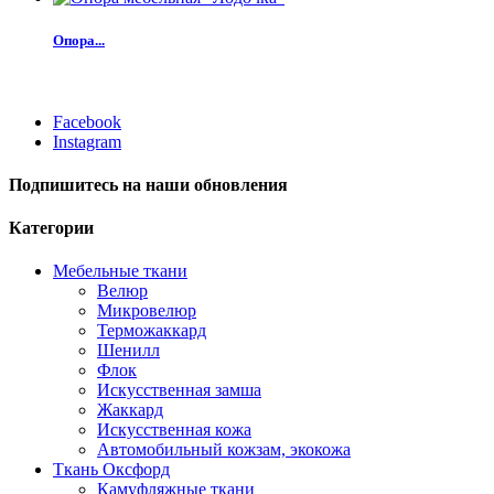
Опора...
Facebook
Instagram
Подпишитесь на наши обновления
Категории
Мебельные ткани
Велюр
Микровелюр
Терможаккард
Шенилл
Флок
Искусственная замша
Жаккард
Искусственная кожа
Автомобильный кожзам, экокожа
Ткань Оксфорд
Камуфляжные ткани