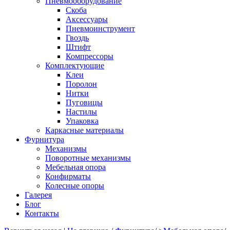
Пневмооборудование
Скоба
Аксессуары
Пневмоинструмент
Гвоздь
Штифт
Компрессоры
Комплектующие
Клеи
Поролон
Нитки
Пуговицы
Настилы
Упаковка
Каркасные материалы
Фурнитура
Механизмы
Поворотные механизмы
Мебельная опора
Конфирматы
Колесные опоры
Галерея
Блог
Контакты