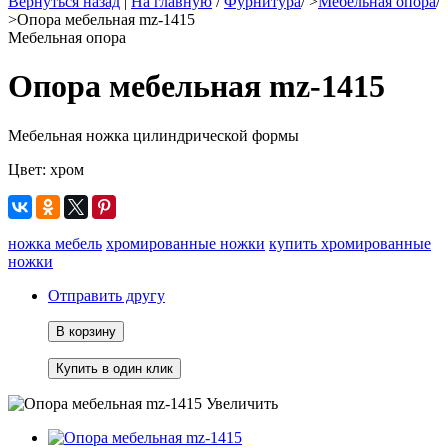
Вернуться назад
|
На главную
/
Фурнитура
/
>
Мебельная опора
/
>
Опора мебельная mz-1415
Мебельная опора
Опора мебельная mz-1415
Мебельная ножка цилиндрической формы
Цвет: хром
ножка мебель
хромированные ножки
купить хромированные
ножки
Отправить другу
В корзину
Увеличить