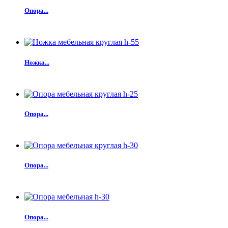
Опора...
Ножка...
Опора...
Опора...
Опора...