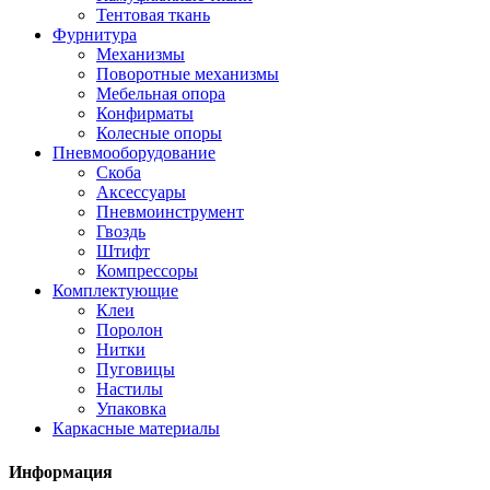
Тентовая ткань
Фурнитура
Механизмы
Поворотные механизмы
Мебельная опора
Конфирматы
Колесные опоры
Пневмооборудование
Скоба
Аксессуары
Пневмоинструмент
Гвоздь
Штифт
Компрессоры
Комплектующие
Клеи
Поролон
Нитки
Пуговицы
Настилы
Упаковка
Каркасные материалы
Информация