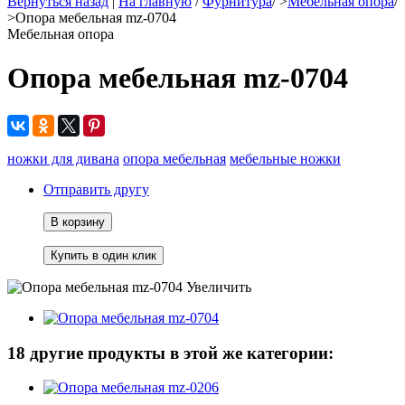
Вернуться назад
|
На главную
/
Фурнитура
/
>
Мебельная опора
/
>
Опора мебельная mz-0704
Мебельная опора
Опора мебельная mz-0704
ножки для дивана
опора мебельная
мебельные ножки
Отправить другу
В корзину
Увеличить
18 другие продукты в этой же категории: