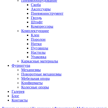
Пневмооборудование
Скоба
Аксессуары
Пневмоинструмент
Гвоздь
Штифт
Компрессоры
Комплектующие
Клеи
Поролон
Нитки
Пуговицы
Настилы
Упаковка
Каркасные материалы
Фурнитура
Механизмы
Поворотные механизмы
Мебельная опора
Конфирматы
Колесные опоры
Галерея
Блог
Контакты