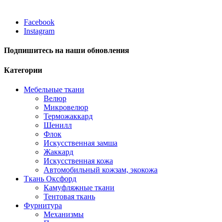
Facebook
Instagram
Подпишитесь на наши обновления
Категории
Мебельные ткани
Велюр
Микровелюр
Терможаккард
Шенилл
Флок
Искусственная замша
Жаккард
Искусственная кожа
Автомобильный кожзам, экокожа
Ткань Оксфорд
Камуфляжные ткани
Тентовая ткань
Фурнитура
Механизмы