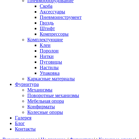
Пневмооборудование
Скоба
Аксессуары
Пневмоинструмент
Гвоздь
Штифт
Компрессоры
Комплектующие
Клеи
Поролон
Нитки
Пуговицы
Настилы
Упаковка
Каркасные материалы
Фурнитура
Механизмы
Поворотные механизмы
Мебельная опора
Конфирматы
Колесные опоры
Галерея
Блог
Контакты