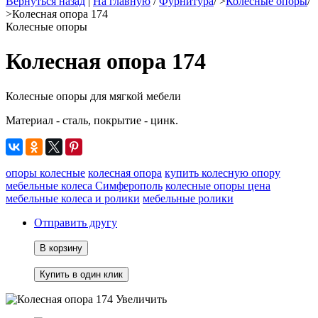
Вернуться назад
|
На главную
/
Фурнитура
/
>
Колесные опоры
/
>
Колесная опора 174
Колесные опоры
Колесная опора 174
Колесные опоры для мягкой мебели
Материал - сталь, покрытие - цинк.
опоры колесные
колесная опора
купить колесную опору
мебельные колеса Симферополь
колесные опоры цена
мебельные колеса и ролики
мебельные ролики
Отправить другу
В корзину
Увеличить